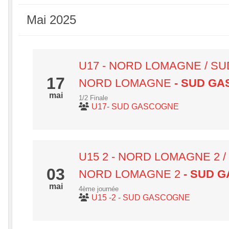
Mai 2025
U17 - NORD LOMAGNE / S
17
NORD LOMAGNE
- SUD G
mai
1/2 Finale
U17- SUD GASCOGNE
U15 2 - NORD LOMAGNE 2 
03
NORD LOMAGNE 2
- SUD 
mai
4ème journée
U15 -2 - SUD GASCOGNE