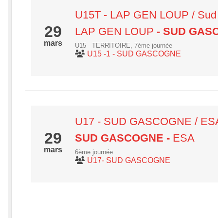
U15T - LAP GEN LOUP / S
29
LAP GEN LOUP
- SUD GAS
mars
U15 - TERRITOIRE, 7ème journée
U15 -1 - SUD GASCOGNE
U17 - SUD GASCOGNE / ES
29
SUD GASCOGNE
-
ESA
mars
6ème journée
U17- SUD GASCOGNE