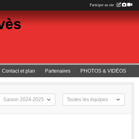
Participer au site :
vès
Contact et plan
Partenaires
PHOTOS & VIDÉOS