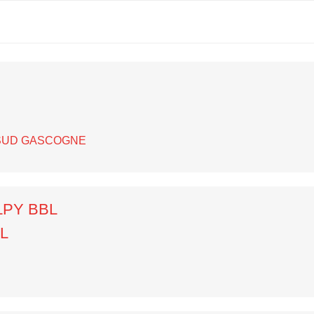
- SUD GASCOGNE
LPY BBL
L