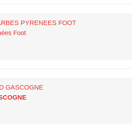
TARBES PYRENEES FOOT
nées Foot
SUD GASCOGNE
ASCOGNE