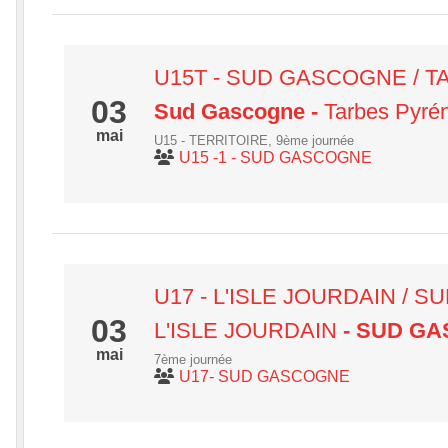
U15T - SUD GASCOGNE / 
03
Sud Gascogne
-
Tarbes Pyré
mai
U15 - TERRITOIRE, 9ème journée
U15 -1 - SUD GASCOGNE
U17 - L'ISLE JOURDAIN / 
03
L'ISLE JOURDAIN
- SUD G
mai
7ème journée
U17- SUD GASCOGNE