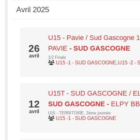
Avril 2025
U15 - Pavie / Sud Gascogne 1
26
PAVIE
- SUD GASCOGNE
avril
1/2 Finale
U15 -1 - SUD GASCOGNE
U15 -2 
U15T - SUD GASCOGNE / E
12
SUD GASCOGNE
-
ELPY BB
avril
U15 - TERRITOIRE, 2ème journée
U15 -1 - SUD GASCOGNE